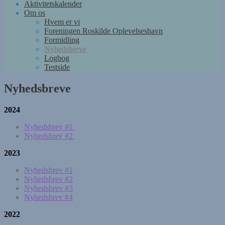
Aktivitetskalender
Om os
Hvem er vi
Foreningen Roskilde Oplevelseshavn
Formidling
Nyhedsbreve
Logbog
Testside
Nyhedsbreve
2024
Nyhedsbrev #1
Nyhedsbrev #2
2023
Nyhedsbrev #1
Nyhedsbrev #2
Nyhedsbrev #3
Nyhedsbrev #4
2022